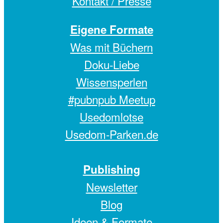
Kontakt / Presse
Eigene Formate
Was mit Büchern
Doku-Liebe
Wissensperlen
#pubnpub Meetup
Usedomlotse
Usedom-Parken.de
Publishing
Newsletter
Blog
Ideen & Formate