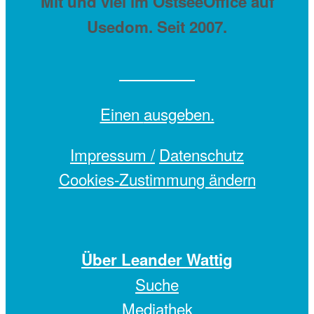
Mit
und viel
im OstseeOffice auf
Usedom. Seit 2007.
Einen
ausgeben.
Impressum /
Datenschutz
Cookies-Zustimmung ändern
Über Leander Wattig
Suche
Mediathek