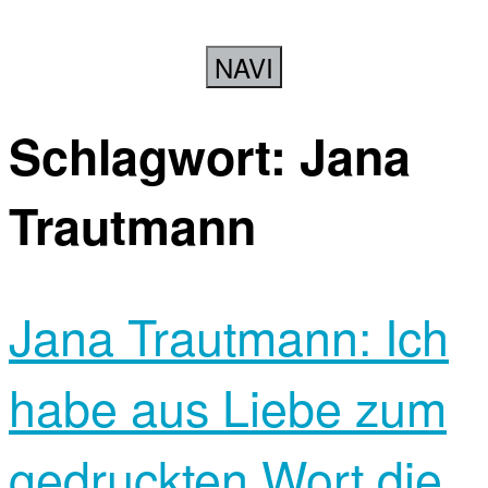
NAVI
Schlagwort:
Jana
Trautmann
Jana Trautmann: Ich
habe aus Liebe zum
gedruckten Wort die