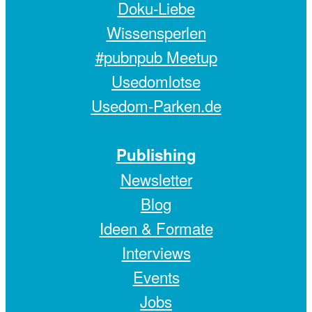
Doku-Liebe
Wissensperlen
#pubnpub Meetup
Usedomlotse
Usedom-Parken.de
Publishing
Newsletter
Blog
Ideen & Formate
Interviews
Events
Jobs