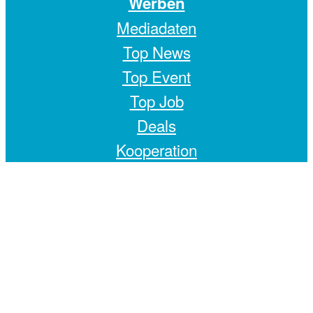
Werben
Mediadaten
Top News
Top Event
Top Job
Deals
Kooperation