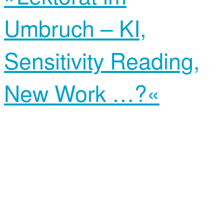
Umbruch – KI,
Sensitivity Reading,
New Work …?«