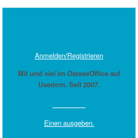
Anmelden/Registrieren
Mit
und viel
im OstseeOffice auf
Usedom. Seit 2007.
Einen
ausgeben.