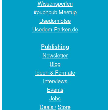
Wissensperlen
#pubnpub Meetup
Usedomlotse
Usedom-Parken.de
Publishing
Newsletter
Blog
Ideen & Formate
Interviews
Events
Jobs
Deals /
Store