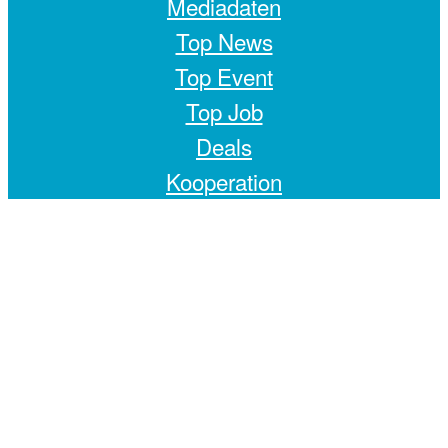
Mediadaten
Top News
Top Event
Top Job
Deals
Kooperation