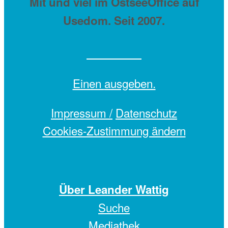
Mit
und viel
im OstseeOffice auf
Usedom. Seit 2007.
Einen
ausgeben.
Impressum /
Datenschutz
Cookies-Zustimmung ändern
Über Leander Wattig
Suche
Mediathek