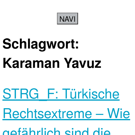
NAVI
Schlagwort:
Karaman Yavuz
STRG_F: Türkische
Rechtsextreme – Wie
gefährlich sind die