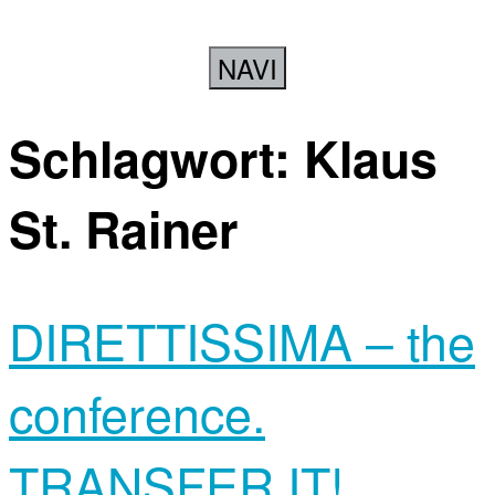
NAVI
Schlagwort:
Klaus
St. Rainer
DIRETTISSIMA – the
conference.
TRANSFER IT!