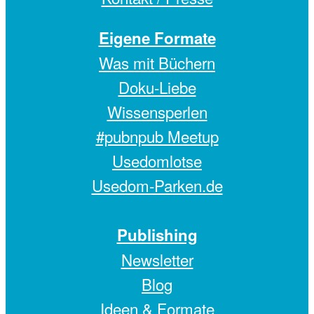
Eigene Formate
Was mit Büchern
Doku-Liebe
Wissensperlen
#pubnpub Meetup
Usedomlotse
Usedom-Parken.de
Publishing
Newsletter
Blog
Ideen & Formate