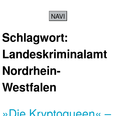
NAVI
Schlagwort:
Landeskriminalamt
Nordrhein-
Westfalen
»Die Kryptoqueen« –