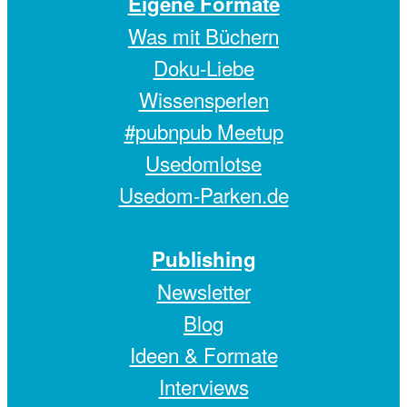
Eigene Formate
Was mit Büchern
Doku-Liebe
Wissensperlen
#pubnpub Meetup
Usedomlotse
Usedom-Parken.de
Publishing
Newsletter
Blog
Ideen & Formate
Interviews