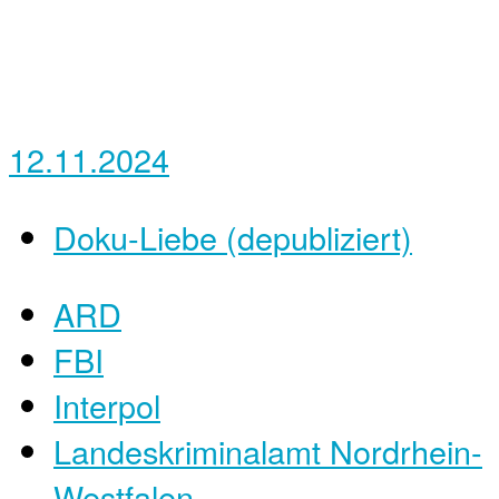
12.11.2024
Doku-Liebe (depubliziert)
ARD
FBI
Interpol
Landeskriminalamt Nordrhein-
Westfalen