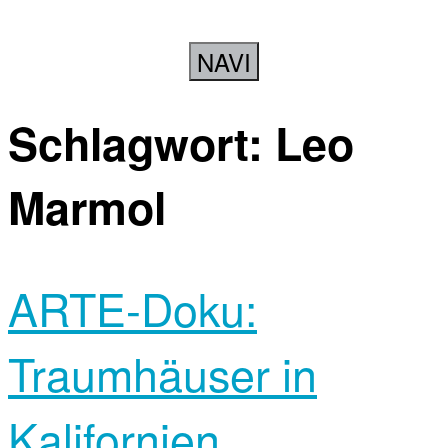
NAVI
Schlagwort:
Leo
Marmol
ARTE-Doku:
Traumhäuser in
Kalifornien