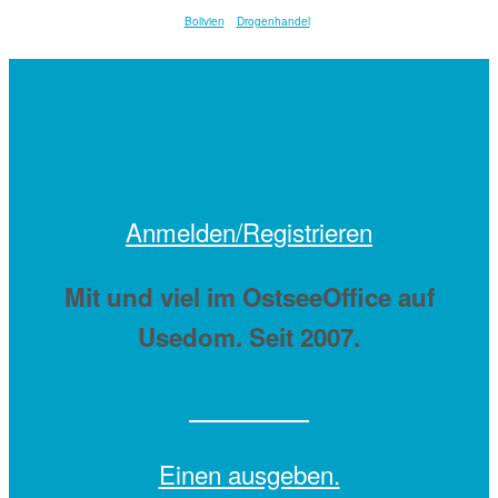
Bolivien
Drogenhandel
Anmelden/Registrieren
Mit
und viel
im OstseeOffice auf
Usedom. Seit 2007.
Einen
ausgeben.