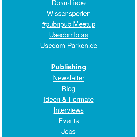
Doku-Liebe
Wissensperlen
#pubnpub Meetup
Usedomlotse
Usedom-Parken.de
Publishing
Newsletter
Blog
Ideen & Formate
Interviews
Events
Jobs