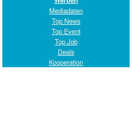
Mediadaten
Top News
Top Event
Top Job
Deals
Kooperation