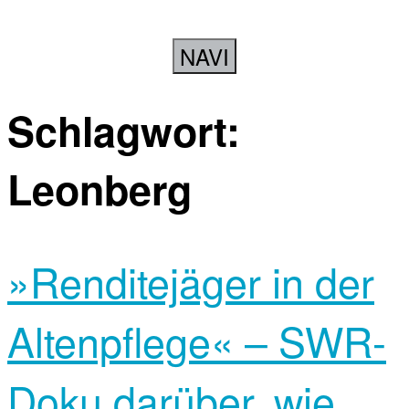
NAVI
Schlagwort:
Leonberg
»Renditejäger in der
Altenpflege« – SWR-
Doku darüber, wie