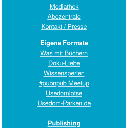
Mediathek
Abozentrale
Kontakt / Presse
Eigene Formate
Was mit Büchern
Doku-Liebe
Wissensperlen
#pubnpub Meetup
Usedomlotse
Usedom-Parken.de
Publishing