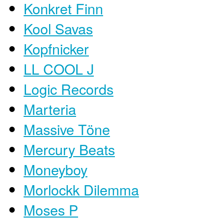
Konkret Finn
Kool Savas
Kopfnicker
LL COOL J
Logic Records
Marteria
Massive Töne
Mercury Beats
Moneyboy
Morlockk Dilemma
Moses P