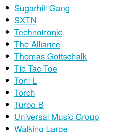
Sugarhill Gang
SXTN
Technotronic
The Alliance
Thomas Gottschalk
Tic Tac Toe
Toni L
Torch
Turbo B
Universal Music Group
Walking Large