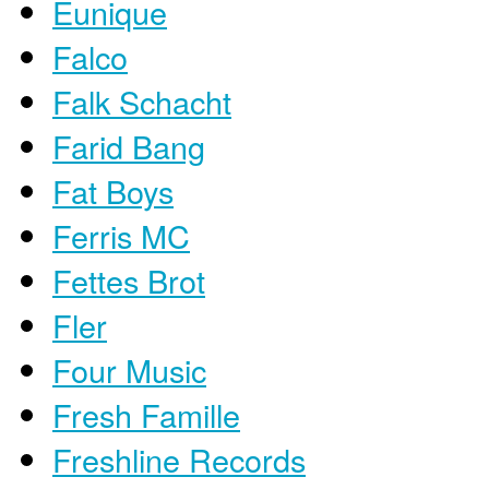
Eunique
Falco
Falk Schacht
Farid Bang
Fat Boys
Ferris MC
Fettes Brot
Fler
Four Music
Fresh Famille
Freshline Records