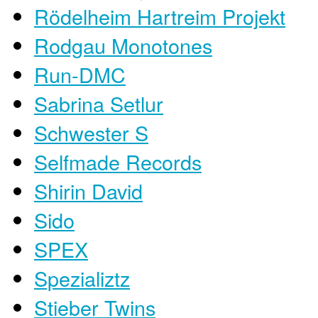
Rödelheim Hartreim Projekt
Rodgau Monotones
Run-DMC
Sabrina Setlur
Schwester S
Selfmade Records
Shirin David
Sido
SPEX
Spezializtz
Stieber Twins