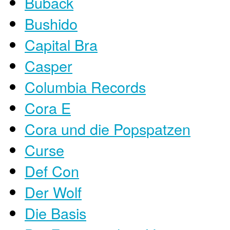
Buback
Bushido
Capital Bra
Casper
Columbia Records
Cora E
Cora und die Popspatzen
Curse
Def Con
Der Wolf
Die Basis