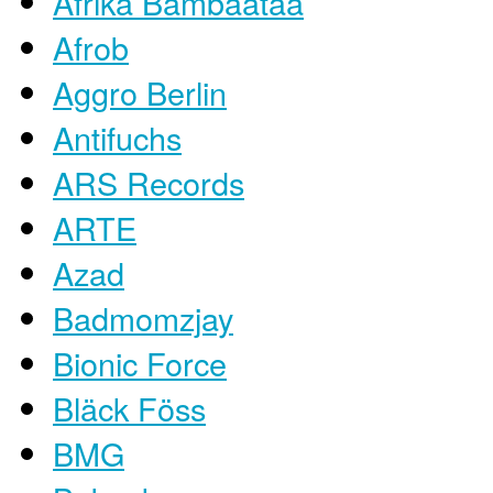
Afrika Bambaataa
Afrob
Aggro Berlin
Antifuchs
ARS Records
ARTE
Azad
Badmomzjay
Bionic Force
Bläck Föss
BMG