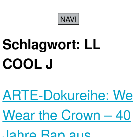
NAVI
Schlagwort:
LL
COOL J
ARTE-Dokureihe: We
Wear the Crown – 40
Jahre Rap aus