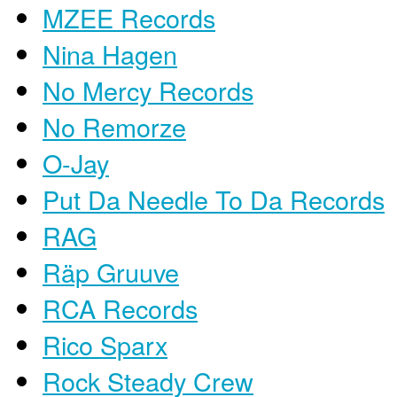
MZEE Records
Nina Hagen
No Mercy Records
No Remorze
O-Jay
Put Da Needle To Da Records
RAG
Räp Gruuve
RCA Records
Rico Sparx
Rock Steady Crew