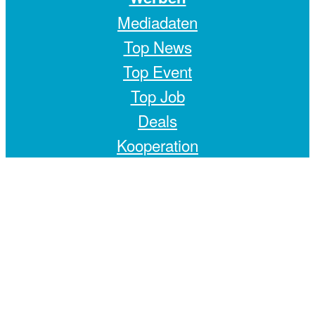
Mediadaten
Top News
Top Event
Top Job
Deals
Kooperation