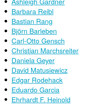
Ashleigh Gardner
Barbara Reibl
Bastian Rang
Björn Barleben
Carl-Otto Gensch
Christian Marchsreiter
Daniela Geyer
David Matusiewicz
Edgar Rodehack
Eduardo Garcia
Ehrhardt F. Heinold