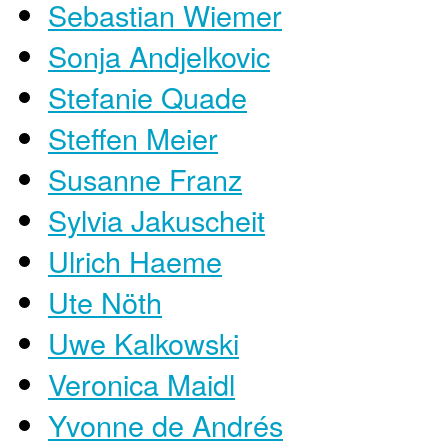
Sebastian Wiemer
Sonja Andjelkovic
Stefanie Quade
Steffen Meier
Susanne Franz
Sylvia Jakuscheit
Ulrich Haeme
Ute Nöth
Uwe Kalkowski
Veronica Maidl
Yvonne de Andrés