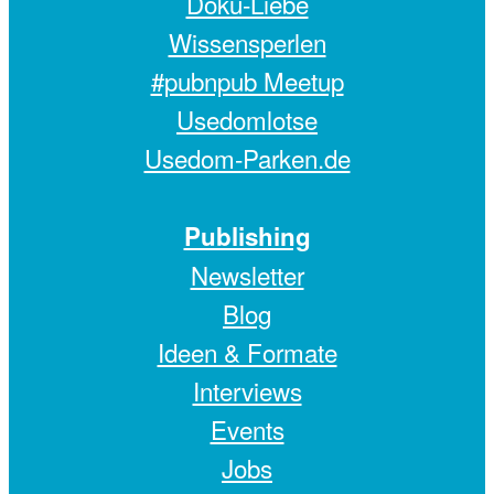
Doku-Liebe
Wissensperlen
#pubnpub Meetup
Usedomlotse
Usedom-Parken.de
Publishing
Newsletter
Blog
Ideen & Formate
Interviews
Events
Jobs