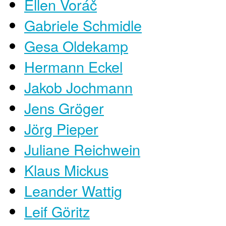
Ellen Voráč
Gabriele Schmidle
Gesa Oldekamp
Hermann Eckel
Jakob Jochmann
Jens Gröger
Jörg Pieper
Juliane Reichwein
Klaus Mickus
Leander Wattig
Leif Göritz