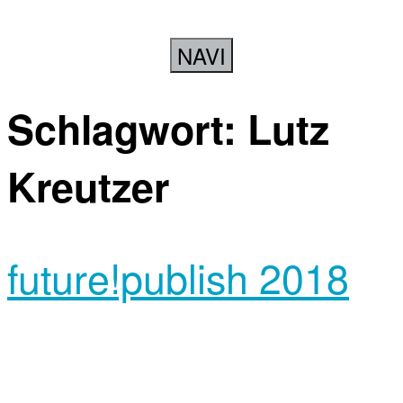
NAVI
Schlagwort:
Lutz
Kreutzer
future!publish 2018