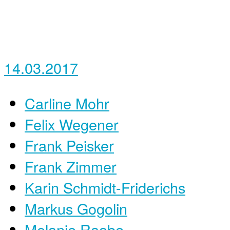
14.03.2017
Carline Mohr
Felix Wegener
Frank Peisker
Frank Zimmer
Karin Schmidt-Friderichs
Markus Gogolin
Melanie Raabe