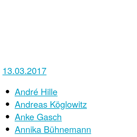
13.03.2017
André Hille
Andreas Köglowitz
Anke Gasch
Annika Bühnemann