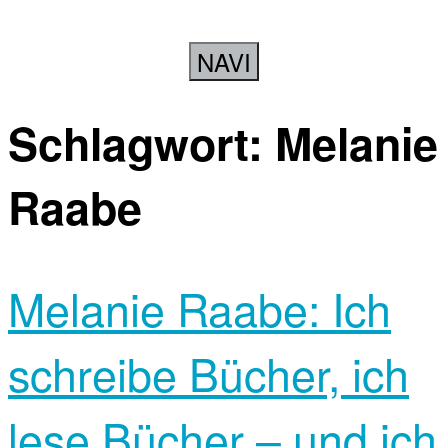
NAVI
Schlagwort:
Melanie
Raabe
Melanie Raabe: Ich
schreibe Bücher, ich
lese Bücher – und ich