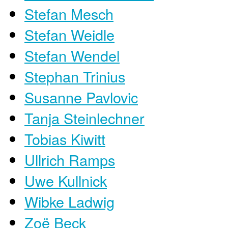
Stefan Mesch
Stefan Weidle
Stefan Wendel
Stephan Trinius
Susanne Pavlovic
Tanja Steinlechner
Tobias Kiwitt
Ullrich Ramps
Uwe Kullnick
Wibke Ladwig
Zoë Beck