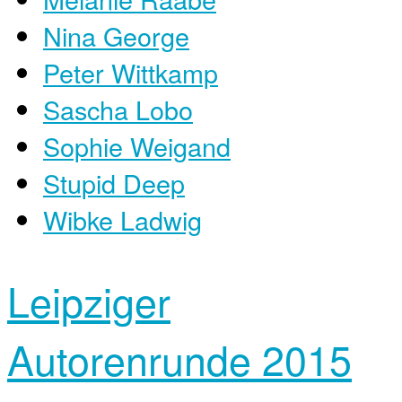
Nina George
Peter Wittkamp
Sascha Lobo
Sophie Weigand
Stupid Deep
Wibke Ladwig
Leipziger
Autorenrunde 2015