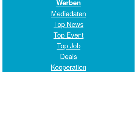
Werben
Mediadaten
Top News
Top Event
Top Job
Deals
Kooperation