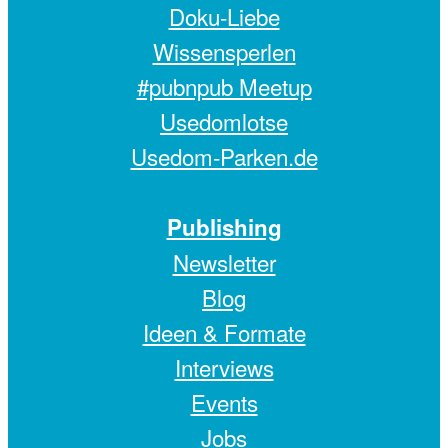
Doku-Liebe
Wissensperlen
#pubnpub Meetup
Usedomlotse
Usedom-Parken.de
Publishing
Newsletter
Blog
Ideen & Formate
Interviews
Events
Jobs