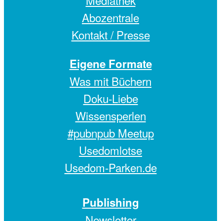
Mediathek
Abozentrale
Kontakt / Presse
Eigene Formate
Was mit Büchern
Doku-Liebe
Wissensperlen
#pubnpub Meetup
Usedomlotse
Usedom-Parken.de
Publishing
Newsletter