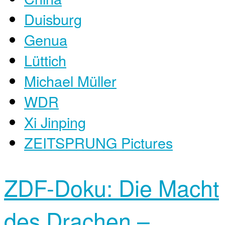
Duisburg
Genua
Lüttich
Michael Müller
WDR
Xi Jinping
ZEITSPRUNG Pictures
ZDF-Doku: Die Macht
des Drachen –