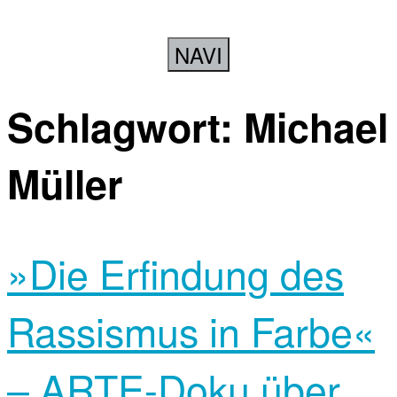
NAVI
Schlagwort:
Michael
Müller
»Die Erfindung des
Rassismus in Farbe«
– ARTE-Doku über