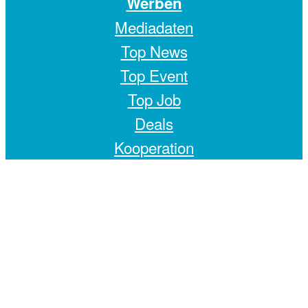
Werben
Mediadaten
Top News
Top Event
Top Job
Deals
Kooperation