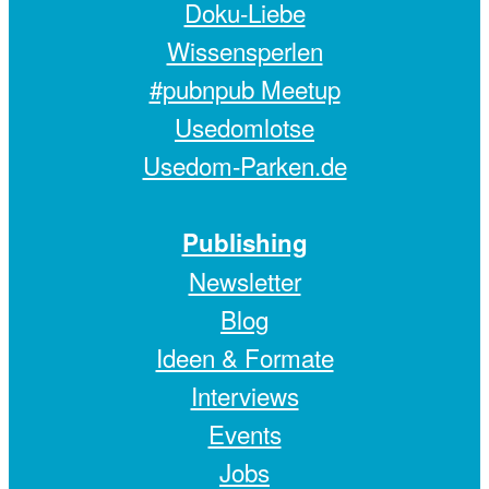
Doku-Liebe
Wissensperlen
#pubnpub Meetup
Usedomlotse
Usedom-Parken.de
Publishing
Newsletter
Blog
Ideen & Formate
Interviews
Events
Jobs