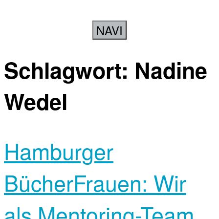
NAVI
Schlagwort:
Nadine
Wedel
Hamburger
BücherFrauen: Wir
als Mentoring-Team