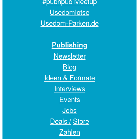
#pubnpub Meetup
Usedomlotse
Usedom-Parken.de
Publishing
Newsletter
Blog
Ideen & Formate
Interviews
Events
Jobs
Deals /
Store
Zahlen