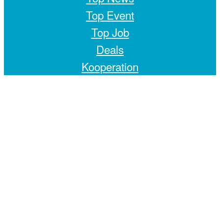
Top Event
Top Job
Deals
Kooperation