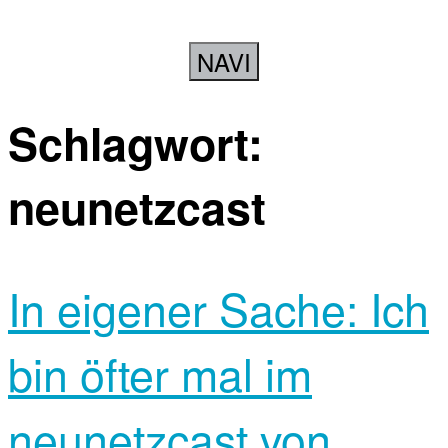
NAVI
Schlagwort:
neunetzcast
In eigener Sache: Ich
bin öfter mal im
neunetzcast von