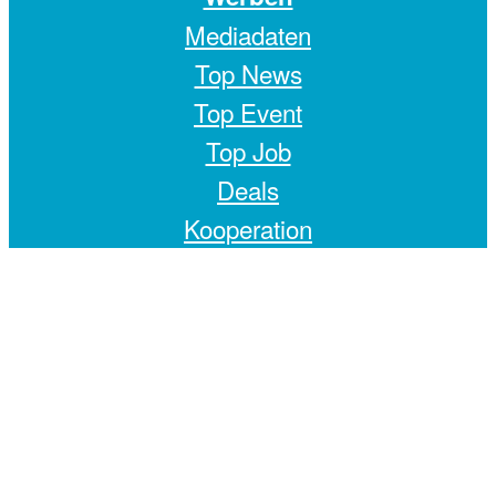
Mediadaten
Top News
Top Event
Top Job
Deals
Kooperation