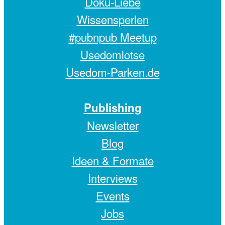
Doku-Liebe
Wissensperlen
#pubnpub Meetup
Usedomlotse
Usedom-Parken.de
Publishing
Newsletter
Blog
Ideen & Formate
Interviews
Events
Jobs