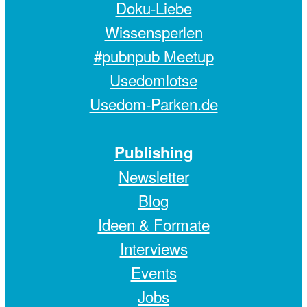
Doku-Liebe
Wissensperlen
#pubnpub Meetup
Usedomlotse
Usedom-Parken.de
Publishing
Newsletter
Blog
Ideen & Formate
Interviews
Events
Jobs