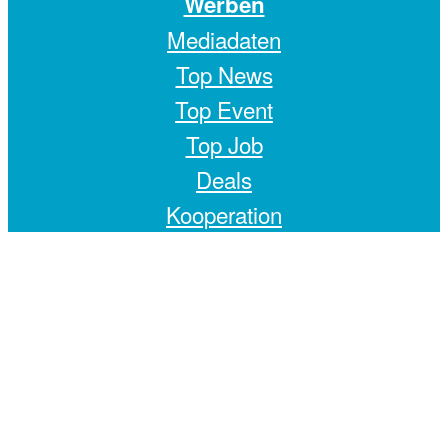
Werben
Mediadaten
Top News
Top Event
Top Job
Deals
Kooperation