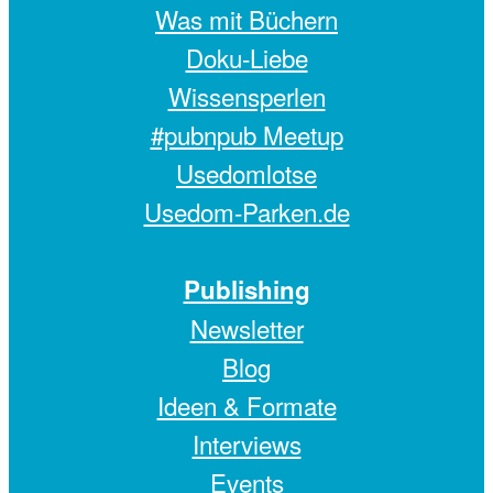
Was mit Büchern
Doku-Liebe
Wissensperlen
#pubnpub Meetup
Usedomlotse
Usedom-Parken.de
Publishing
Newsletter
Blog
Ideen & Formate
Interviews
Events