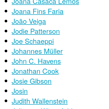
Joana Casaca Lemos
Joana Fins Faria
João Veiga
Jodie Patterson
Joe Schaeppi
Johannes Müller
John C. Havens
Jonathan Cook
Josie Gibson
Josin
Judith Wallenstein