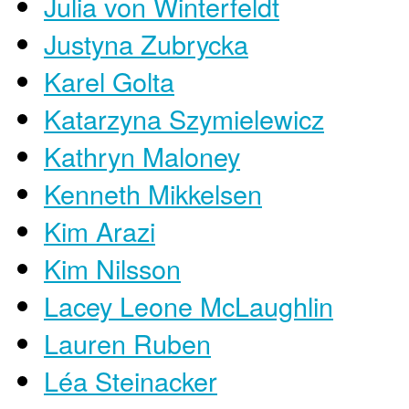
Julia von Winterfeldt
Justyna Zubrycka
Karel Golta
Katarzyna Szymielewicz
Kathryn Maloney
Kenneth Mikkelsen
Kim Arazi
Kim Nilsson
Lacey Leone McLaughlin
Lauren Ruben
Léa Steinacker