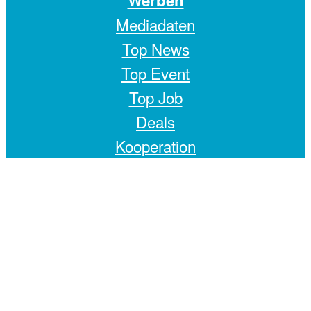
Mediadaten
Top News
Top Event
Top Job
Deals
Kooperation