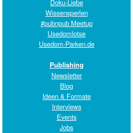
Doku-Liebe
Wissensperlen
#pubnpub Meetup
Usedomlotse
Usedom-Parken.de
Publishing
Newsletter
Blog
Ideen & Formate
Interviews
Events
Jobs