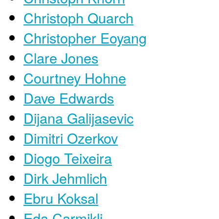
Christoph Quarch
Christopher Eoyang
Clare Jones
Courtney Hohne
Dave Edwards
Dijana Galijasevic
Dimitri Ozerkov
Diogo Teixeira
Dirk Jehmlich
Ebru Koksal
Eda Carmikli