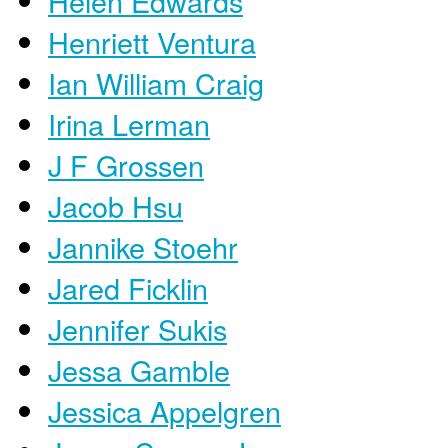
Helen Edwards
Henriett Ventura
Ian William Craig
Irina Lerman
J F Grossen
Jacob Hsu
Jannike Stoehr
Jared Ficklin
Jennifer Sukis
Jessa Gamble
Jessica Appelgren