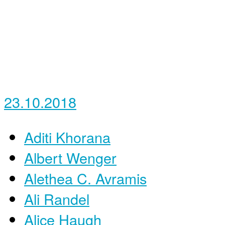
23.10.2018
Aditi Khorana
Albert Wenger
Alethea C. Avramis
Ali Randel
Alice Haugh