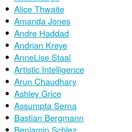
Alice Thwaite
Amanda Jones
Andre Haddad
Andrian Kreye
AnneLise Staal
Artistic Intelligence
Arun Chaudhary
Ashley Grice
Assumpta Serna
Bastian Bergmann
Benjamin Schlez