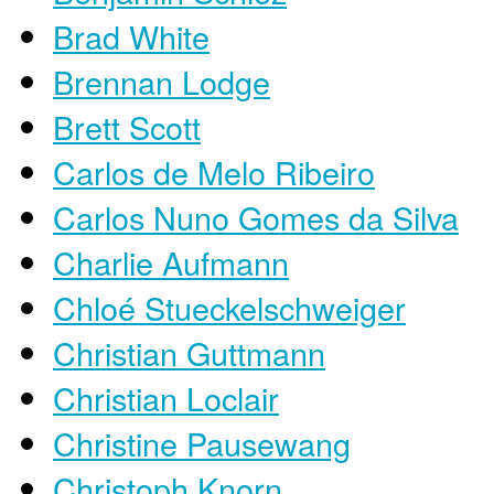
Brad White
Brennan Lodge
Brett Scott
Carlos de Melo Ribeiro
Carlos Nuno Gomes da Silva
Charlie Aufmann
Chloé Stueckelschweiger
Christian Guttmann
Christian Loclair
Christine Pausewang
Christoph Knorn