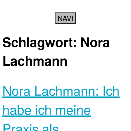
NAVI
Schlagwort:
Nora
Lachmann
Nora Lachmann: Ich
habe ich meine
Praxis als