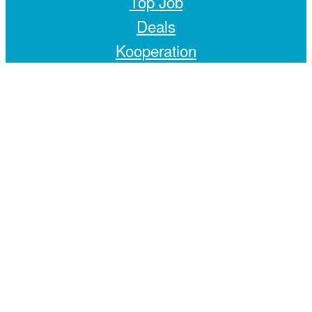
Top Job
Deals
Kooperation