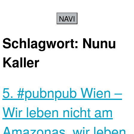
NAVI
Schlagwort:
Nunu
Kaller
5. #pubnpub Wien –
Wir leben nicht am
Amazonas, wir leben