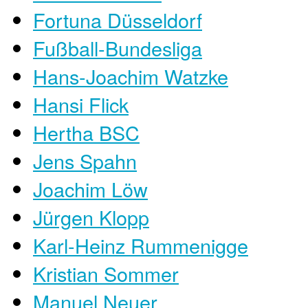
Fortuna Düsseldorf
Fußball-Bundesliga
Hans-Joachim Watzke
Hansi Flick
Hertha BSC
Jens Spahn
Joachim Löw
Jürgen Klopp
Karl-Heinz Rummenigge
Kristian Sommer
Manuel Neuer