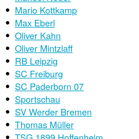
Mario Kottkamp
Max Eberl
Oliver Kahn
Oliver Mintzlaff
RB Leipzig
SC Freiburg
SC Paderborn 07
Sportschau
SV Werder Bremen
Thomas Müller
TSG 1899 Hoffenheim