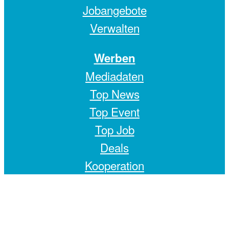
Jobangebote
Verwalten
Werben
Mediadaten
Top News
Top Event
Top Job
Deals
Kooperation