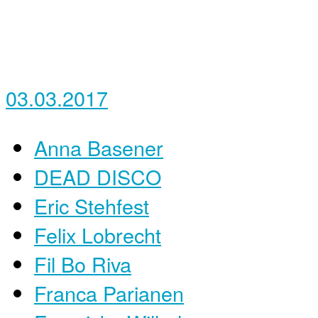
03.03.2017
Anna Basener
DEAD DISCO
Eric Stehfest
Felix Lobrecht
Fil Bo Riva
Franca Parianen