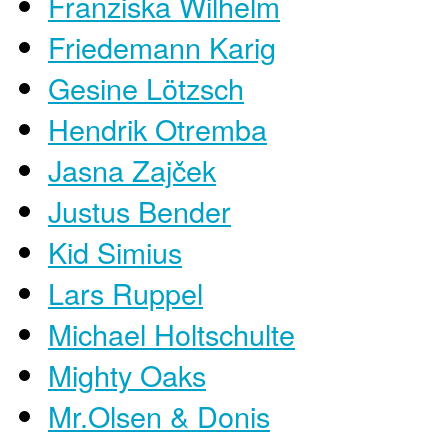
Franziska Wilhelm
Friedemann Karig
Gesine Lötzsch
Hendrik Otremba
Jasna Zajček
Justus Bender
Kid Simius
Lars Ruppel
Michael Holtschulte
Mighty Oaks
Mr.Olsen & Donis