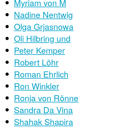
Myriam von M
Nadine Nentwig
Olga Grjasnowa
Oli Hilbring und
Peter Kemper
Robert Löhr
Roman Ehrlich
Ron Winkler
Ronja von Rönne
Sandra Da Vina
Shahak Shapira