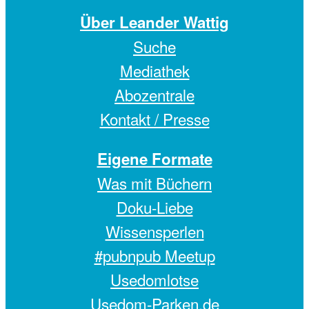
Über Leander Wattig
Suche
Mediathek
Abozentrale
Kontakt / Presse
Eigene Formate
Was mit Büchern
Doku-Liebe
Wissensperlen
#pubnpub Meetup
Usedomlotse
Usedom-Parken.de