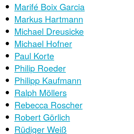
Marifé Boix Garcia
Markus Hartmann
Michael Dreusicke
Michael Hofner
Paul Korte
Philip Roeder
Philipp Kaufmann
Ralph Möllers
Rebecca Roscher
Robert Görlich
Rüdiger Weiß