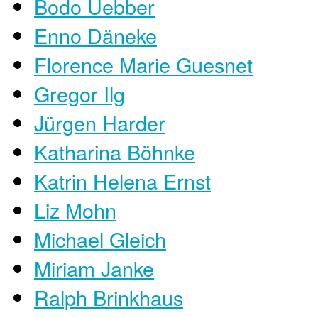
Bodo Uebber
Enno Däneke
Florence Marie Guesnet
Gregor Ilg
Jürgen Harder
Katharina Böhnke
Katrin Helena Ernst
Liz Mohn
Michael Gleich
Miriam Janke
Ralph Brinkhaus