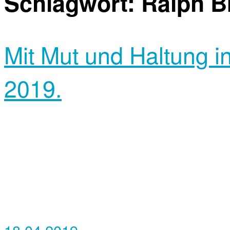
Schlagwort:
Ralph B
Mit Mut und Haltung i
2019.