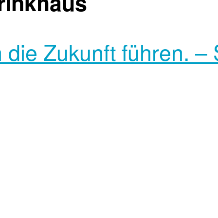
rinkhaus
n die Zukunft führen. 