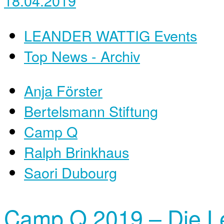
18.04.2019
LEANDER WATTIG Events
Top News - Archiv
Anja Förster
Bertelsmann Stiftung
Camp Q
Ralph Brinkhaus
Saori Dubourg
Camp Q 2019 – Die Le