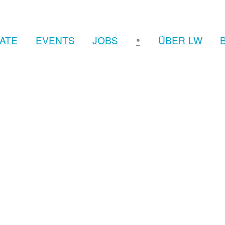
•
ATE
EVENTS
JOBS
ÜBER LW