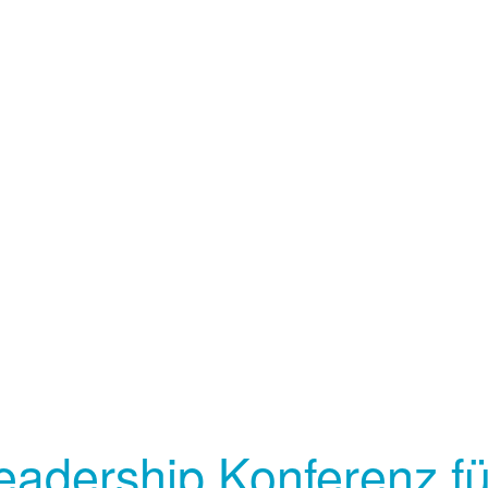
adership Konferenz f