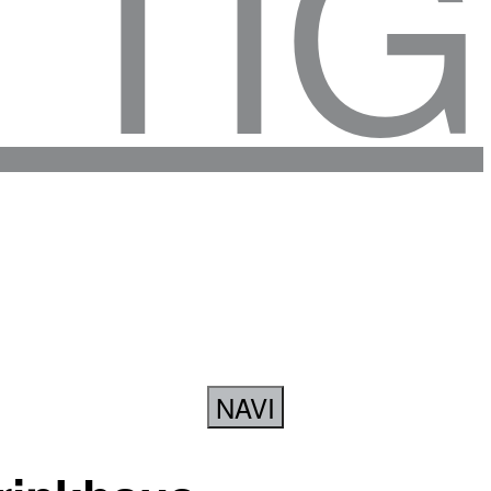
TTIG
NAVI