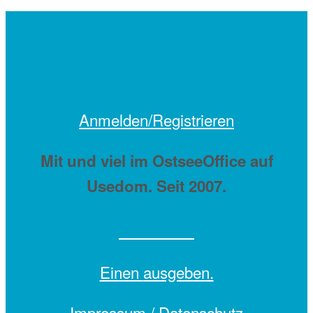
Anmelden/Registrieren
Mit
und viel
im OstseeOffice auf
Usedom. Seit 2007.
Einen
ausgeben.
Impressum /
Datenschutz