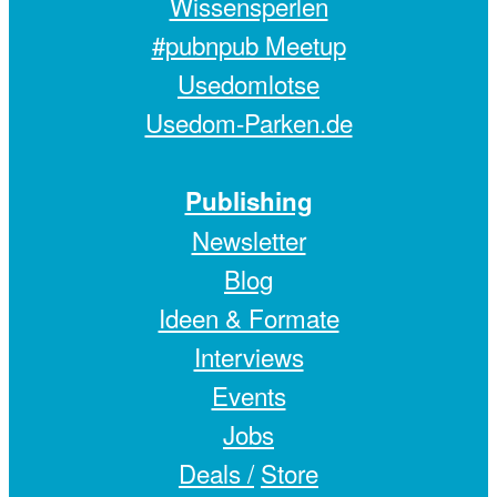
Wissensperlen
#pubnpub Meetup
Usedomlotse
Usedom-Parken.de
Publishing
Newsletter
Blog
Ideen & Formate
Interviews
Events
Jobs
Deals /
Store