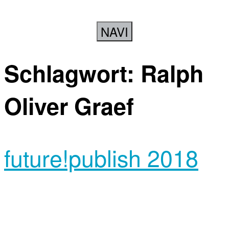
NAVI
Schlagwort:
Ralph
Oliver Graef
future!publish 2018