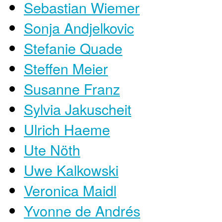
Sebastian Wiemer
Sonja Andjelkovic
Stefanie Quade
Steffen Meier
Susanne Franz
Sylvia Jakuscheit
Ulrich Haeme
Ute Nöth
Uwe Kalkowski
Veronica Maidl
Yvonne de Andrés