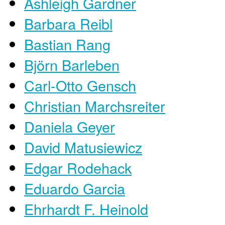
Ashleigh Gardner
Barbara Reibl
Bastian Rang
Björn Barleben
Carl-Otto Gensch
Christian Marchsreiter
Daniela Geyer
David Matusiewicz
Edgar Rodehack
Eduardo Garcia
Ehrhardt F. Heinold