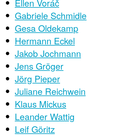
Ellen Voráč
Gabriele Schmidle
Gesa Oldekamp
Hermann Eckel
Jakob Jochmann
Jens Gröger
Jörg Pieper
Juliane Reichwein
Klaus Mickus
Leander Wattig
Leif Göritz