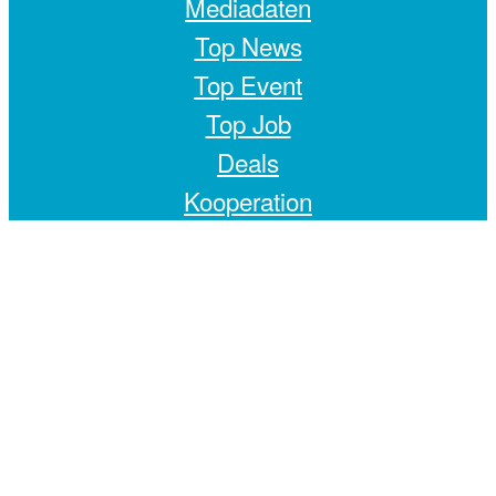
Mediadaten
Top News
Top Event
Top Job
Deals
Kooperation