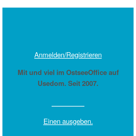
Anmelden/Registrieren
Mit
und viel
im OstseeOffice auf
Usedom. Seit 2007.
Einen
ausgeben.