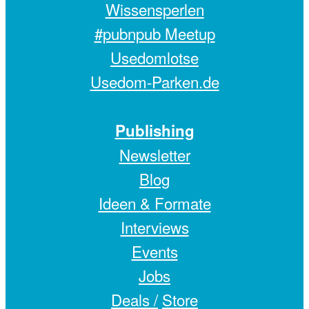
Wissensperlen
#pubnpub Meetup
Usedomlotse
Usedom-Parken.de
Publishing
Newsletter
Blog
Ideen & Formate
Interviews
Events
Jobs
Deals /
Store