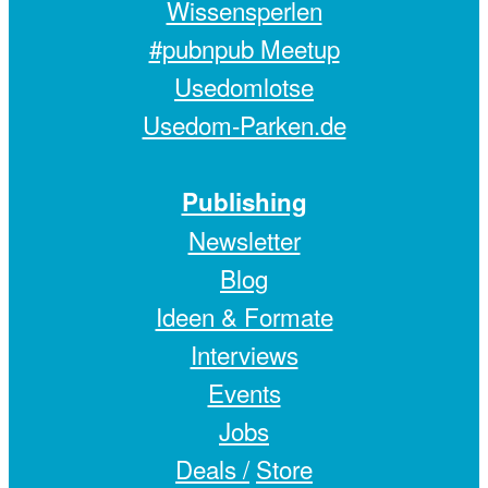
Wissensperlen
#pubnpub Meetup
Usedomlotse
Usedom-Parken.de
Publishing
Newsletter
Blog
Ideen & Formate
Interviews
Events
Jobs
Deals /
Store