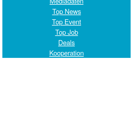
Mediadaten
Top News
Top Event
Top Job
Deals
Kooperation