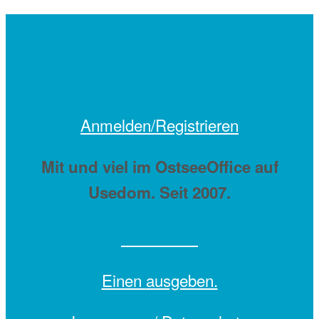
Anmelden/Registrieren
Mit
und viel
im OstseeOffice auf
Usedom. Seit 2007.
Einen
ausgeben.