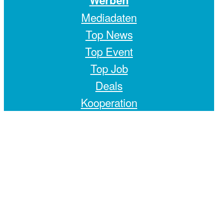
Mediadaten
Top News
Top Event
Top Job
Deals
Kooperation