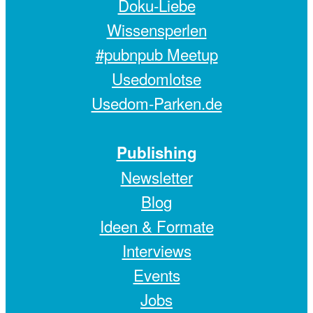
Doku-Liebe
Wissensperlen
#pubnpub Meetup
Usedomlotse
Usedom-Parken.de
Publishing
Newsletter
Blog
Ideen & Formate
Interviews
Events
Jobs