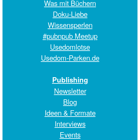
Was mit Büchern
Doku-Liebe
Wissensperlen
#pubnpub Meetup
Usedomlotse
Usedom-Parken.de
Publishing
Newsletter
Blog
Ideen & Formate
Interviews
Events