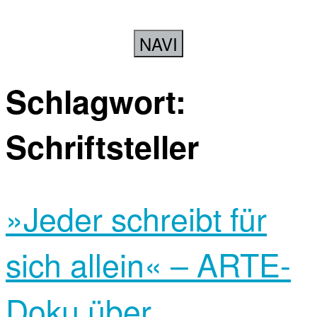
NAVI
Schlagwort:
Schriftsteller
»Jeder schreibt für
sich allein« – ARTE-
Doku über