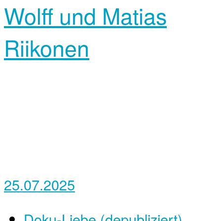
Wolff und Matias
Riikonen
25.07.2025
Doku-Liebe (depubliziert)