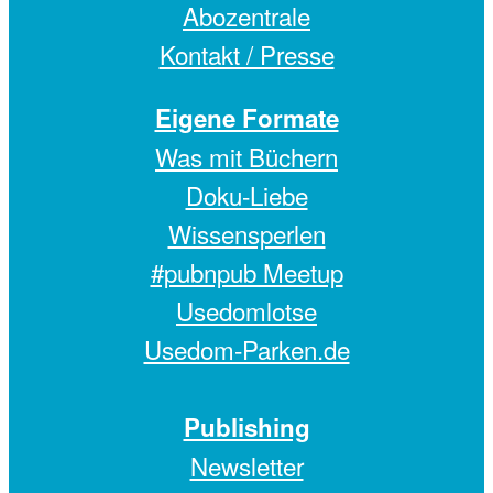
Abozentrale
Kontakt / Presse
Eigene Formate
Was mit Büchern
Doku-Liebe
Wissensperlen
#pubnpub Meetup
Usedomlotse
Usedom-Parken.de
Publishing
Newsletter