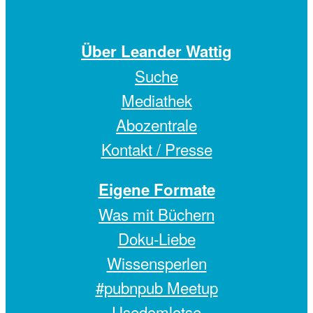
Über Leander Wattig
Suche
Mediathek
Abozentrale
Kontakt / Presse
Eigene Formate
Was mit Büchern
Doku-Liebe
Wissensperlen
#pubnpub Meetup
Usedomlotse