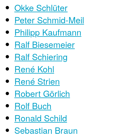
Okke Schlüter
Peter Schmid-Meil
Philipp Kaufmann
Ralf Biesemeier
Ralf Schiering
René Kohl
René Strien
Robert Görlich
Rolf Buch
Ronald Schild
Sebastian Braun