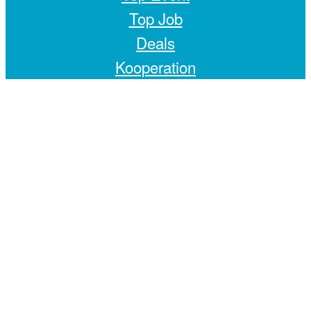
Top Job
Deals
Kooperation