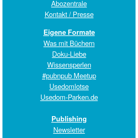
Abozentrale
Kontakt / Presse
Eigene Formate
Was mit Büchern
Doku-Liebe
Wissensperlen
#pubnpub Meetup
Usedomlotse
Usedom-Parken.de
Publishing
Newsletter