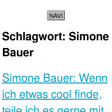
NAVI
Schlagwort:
Simone
Bauer
Simone Bauer: Wenn
ich etwas cool finde,
teile ich es gerne mit