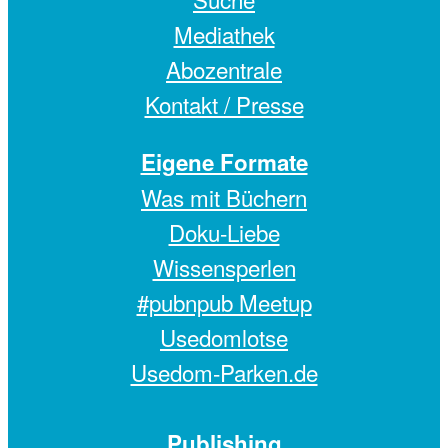
Mediathek
Abozentrale
Kontakt / Presse
Eigene Formate
Was mit Büchern
Doku-Liebe
Wissensperlen
#pubnpub Meetup
Usedomlotse
Usedom-Parken.de
Publishing