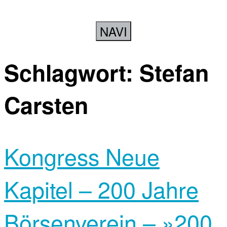
NAVI
Schlagwort:
Stefan
Carsten
Kongress Neue
Kapitel – 200 Jahre
Börsenverein – »200