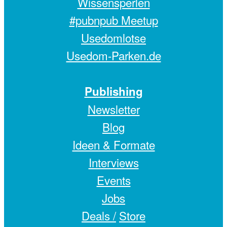
Wissensperlen
#pubnpub Meetup
Usedomlotse
Usedom-Parken.de
Publishing
Newsletter
Blog
Ideen & Formate
Interviews
Events
Jobs
Deals /
Store