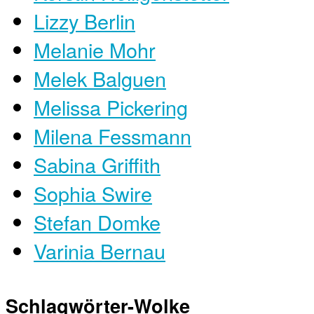
Lizzy Berlin
Melanie Mohr
Melek Balguen
Melissa Pickering
Milena Fessmann
Sabina Griffith
Sophia Swire
Stefan Domke
Varinia Bernau
Schlagwörter-Wolke