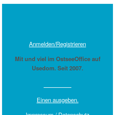
Anmelden/Registrieren
Mit
und viel
im OstseeOffice auf
Usedom. Seit 2007.
Einen
ausgeben.
Impressum /
Datenschutz