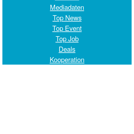
Mediadaten
Top News
Top Event
Top Job
Deals
Kooperation