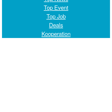
Top Event
Top Job
Deals
Kooperation