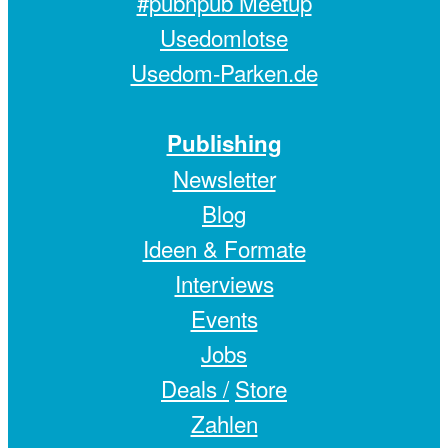
#pubnpub Meetup
Usedomlotse
Usedom-Parken.de
Publishing
Newsletter
Blog
Ideen & Formate
Interviews
Events
Jobs
Deals /
Store
Zahlen