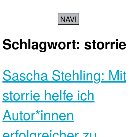
NAVI
Schlagwort:
storrie
Sascha Stehling: Mit
storrie helfe ich
Autor*innen
erfolgreicher zu