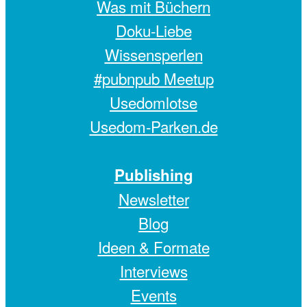
Was mit Büchern
Doku-Liebe
Wissensperlen
#pubnpub Meetup
Usedomlotse
Usedom-Parken.de
Publishing
Newsletter
Blog
Ideen & Formate
Interviews
Events