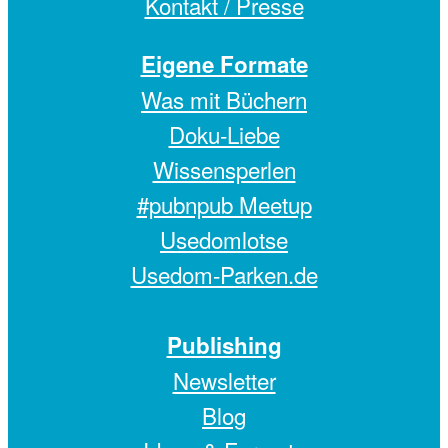
Kontakt / Presse
Eigene Formate
Was mit Büchern
Doku-Liebe
Wissensperlen
#pubnpub Meetup
Usedomlotse
Usedom-Parken.de
Publishing
Newsletter
Blog