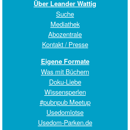
Über Leander Wattig
Suche
Mediathek
Abozentrale
Kontakt / Presse
Eigene Formate
Was mit Büchern
Doku-Liebe
Wissensperlen
#pubnpub Meetup
Usedomlotse
Usedom-Parken.de