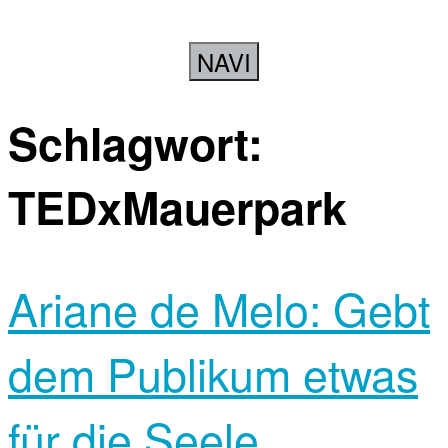
NAVI
Schlagwort:
TEDxMauerpark
Ariane de Melo: Gebt
dem Publikum etwas
für die Seele