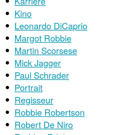
Karriere
Kino
Leonardo DiCaprio
Margot Robbie
Martin Scorsese
Mick Jagger
Paul Schrader
Portrait
Regisseur
Robbie Robertson
Robert De Niro