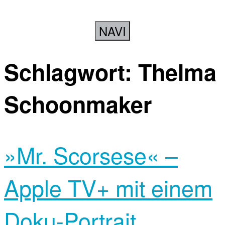
NAVI
Schlagwort:
Thelma
Schoonmaker
»Mr. Scorsese« –
Apple TV+ mit einem
Doku-Portrait