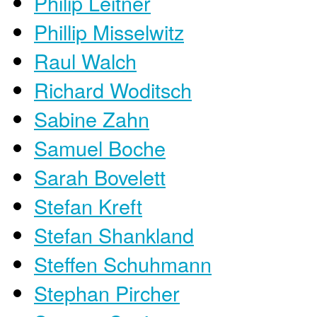
Philip Leitner
Phillip Misselwitz
Raul Walch
Richard Woditsch
Sabine Zahn
Samuel Boche
Sarah Bovelett
Stefan Kreft
Stefan Shankland
Steffen Schuhmann
Stephan Pircher