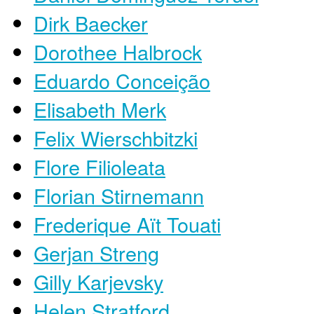
Dirk Baecker
Dorothee Halbrock
Eduardo Conceição
Elisabeth Merk
Felix Wierschbitzki
Flore Filioleata
Florian Stirnemann
Frederique Aït Touati
Gerjan Streng
Gilly Karjevsky
Helen Stratford