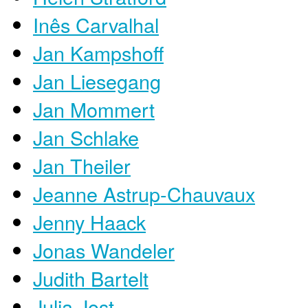
Inês Carvalhal
Jan Kampshoff
Jan Liesegang
Jan Mommert
Jan Schlake
Jan Theiler
Jeanne Astrup-Chauvaux
Jenny Haack
Jonas Wandeler
Judith Bartelt
Julia Jost