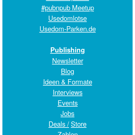
#pubnpub Meetup
Usedomlotse
Usedom-Parken.de
Publishing
Newsletter
Blog
Ideen & Formate
Interviews
Events
Jobs
Deals /
Store
Zahlen