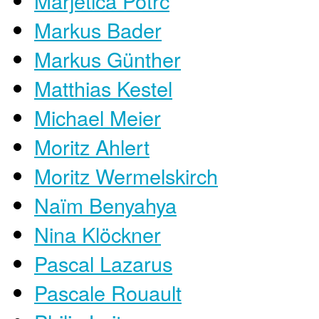
Marjetica Potrč
Markus Bader
Markus Günther
Matthias Kestel
Michael Meier
Moritz Ahlert
Moritz Wermelskirch
Naïm Benyahya
Nina Klöckner
Pascal Lazarus
Pascale Rouault