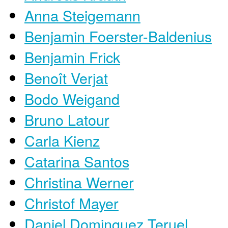
Anna Steigemann
Benjamin Foerster-Baldenius
Benjamin Frick
Benoît Verjat
Bodo Weigand
Bruno Latour
Carla Kienz
Catarina Santos
Christina Werner
Christof Mayer
Daniel Dominguez Teruel