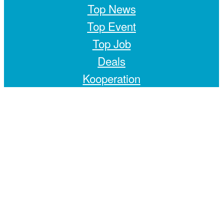
Top News
Top Event
Top Job
Deals
Kooperation