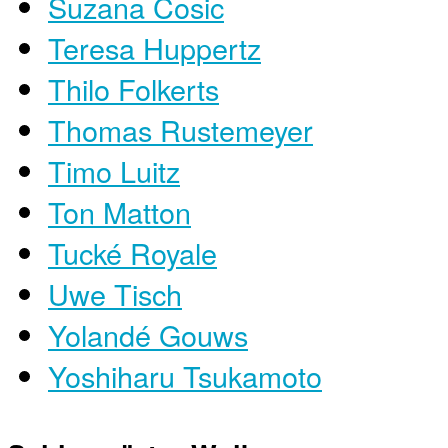
Suzana Cosic
Teresa Huppertz
Thilo Folkerts
Thomas Rustemeyer
Timo Luitz
Ton Matton
Tucké Royale
Uwe Tisch
Yolandé Gouws
Yoshiharu Tsukamoto