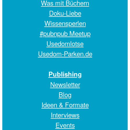
Was mit Büchern
Doku-Liebe
Wissensperlen
#pubnpub Meetup
Usedomlotse
Usedom-Parken.de
Publishing
Newsletter
Blog
Ideen & Formate
Interviews
Events