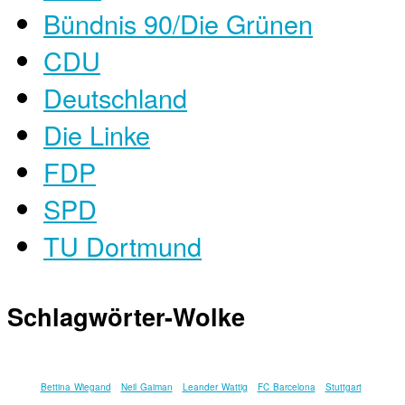
Bündnis 90/Die Grünen
CDU
Deutschland
Die Linke
FDP
SPD
TU Dortmund
Schlagwörter-Wolke
Bettina Wiegand
Neil Gaiman
Leander Wattig
FC Barcelona
Stuttgart