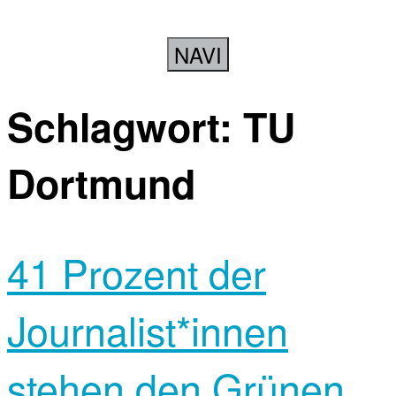
NAVI
Schlagwort:
TU
Dortmund
41 Prozent der
Journalist*innen
stehen den Grünen