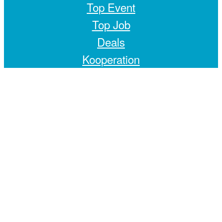
Top Event
Top Job
Deals
Kooperation