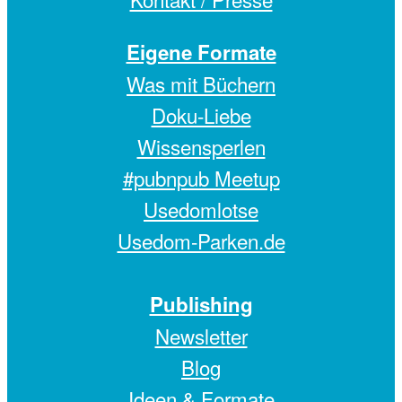
Eigene Formate
Was mit Büchern
Doku-Liebe
Wissensperlen
#pubnpub Meetup
Usedomlotse
Usedom-Parken.de
Publishing
Newsletter
Blog
Ideen & Formate