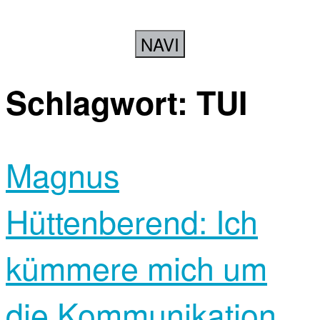
NAVI
Schlagwort:
TUI
Magnus
Hüttenberend: Ich
kümmere mich um
die Kommunikation