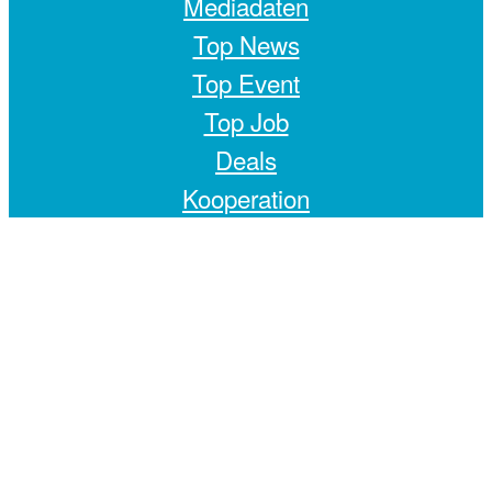
Mediadaten
Top News
Top Event
Top Job
Deals
Kooperation