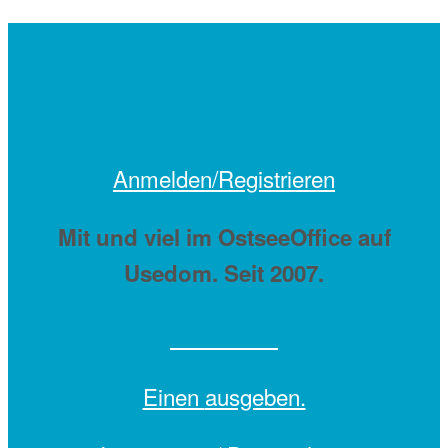
Anmelden/Registrieren
Mit
und viel
im OstseeOffice auf
Usedom. Seit 2007.
Einen
ausgeben.