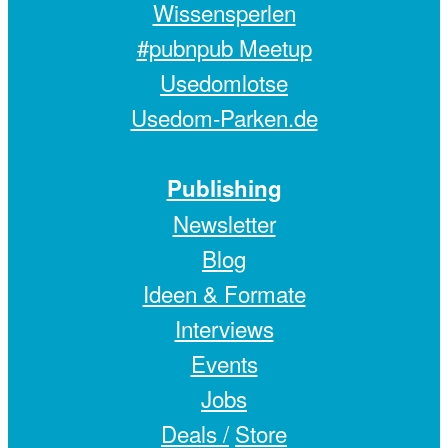
Wissensperlen
#pubnpub Meetup
Usedomlotse
Usedom-Parken.de
Publishing
Newsletter
Blog
Ideen & Formate
Interviews
Events
Jobs
Deals /
Store